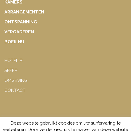
KAMERS
ARRANGEMENTEN
ONTSPANNING
VERGADEREN
BOEK NU
HOTEL B
SFEER
OMGEVING
CONTACT
Deze website gebruikt cookies om uw surfervaring te
©2026
Hotel B
verbeteren. Door verder gebruik te maken van deze website