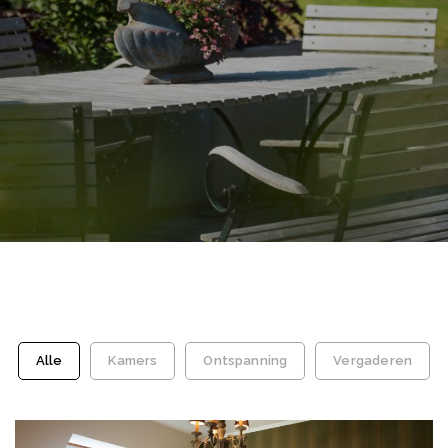
Alle
Kamers
Ontspanning
Vergaderen