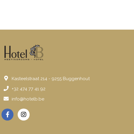
Kasteelstraat 214 - 9255 Buggenhout
+32 474 77 41 92
info@hotelb.be