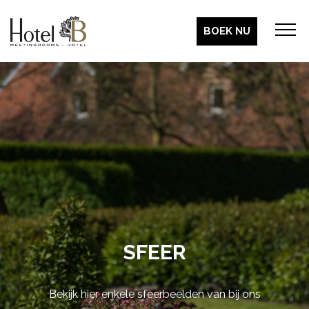
BOEK NU
SFEER
Bekijk hier enkele sfeerbeelden van bij ons