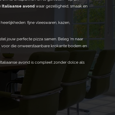
le
Italiaanse avond
waar gezelligheid, smaak en
 heerlijkheden: fijne vleeswaren, kazen,
tel jouw perfecte pizza samen. Beleg ‘m naar
n voor die onweerstaanbare krokante bodem en
taliaanse avond is compleet zonder dolce als