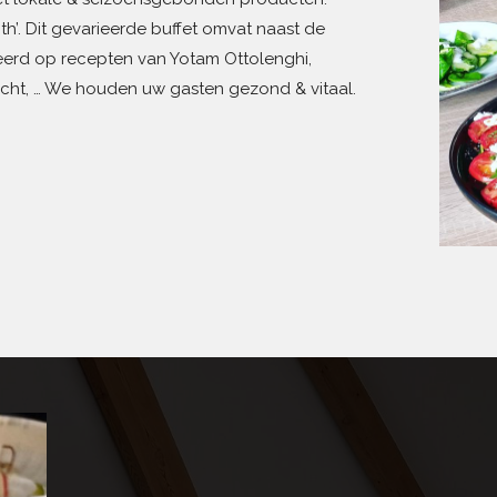
th’. Dit gevarieerde buffet omvat naast de
erd op recepten van Yotam Ottolenghi,
licht, … We houden uw gasten gezond & vitaal.