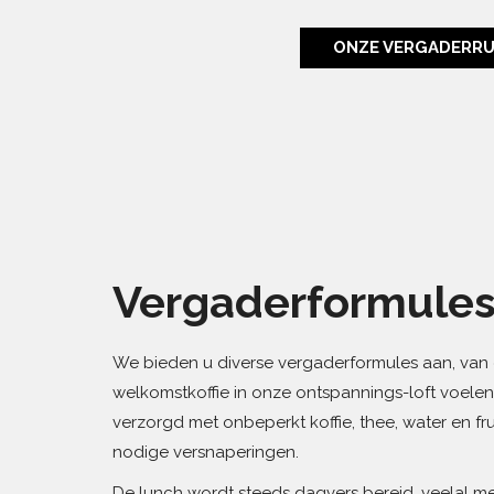
ONZE VERGADERRU
Vergaderformule
We bieden u diverse vergaderformules aan, van
welkomstkoffie in onze ontspannings-loft voelen
verzorgd met onbeperkt koffie, thee, water en fr
nodige versnaperingen.
De lunch wordt steeds dagvers bereid, veelal 