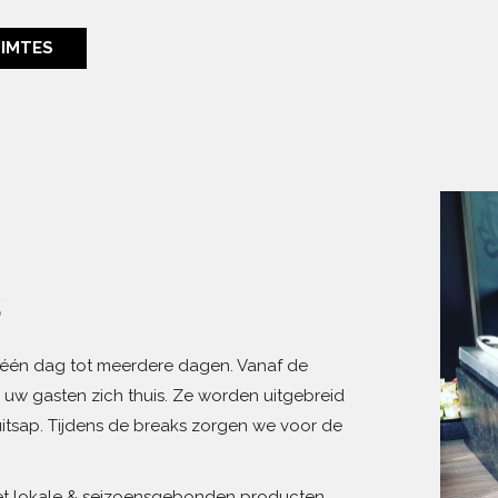
IMTES
s
 één dag tot meerdere dagen. Vanaf de
 uw gasten zich thuis. Ze worden uitgebreid
uitsap. Tijdens de breaks zorgen we voor de
met lokale & seizoensgebonden producten.