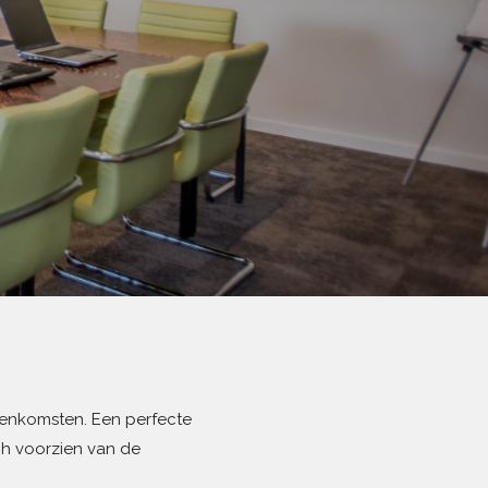
eenkomsten. Een perfecte
ch voorzien van de