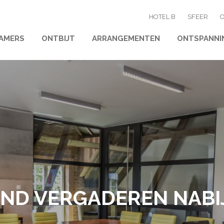
HOTEL B
SFEER
AMERS
ONTBIJT
ARRANGEMENTEN
ONTSPANNI
END VERGADEREN NABI