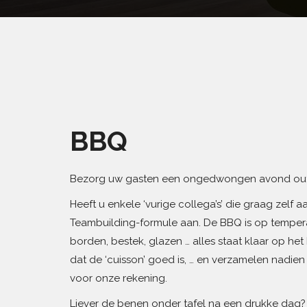
BBQ
Bezorg uw gasten een ongedwongen avond out
Heeft u enkele ‘vurige collega’s’ die graag zelf
Teambuilding-formule aan. De BBQ is op temperatu
borden, bestek, glazen … alles staat klaar op het 
dat de ‘cuisson’ goed is, … en verzamelen nadien
voor onze rekening.
Liever de benen onder tafel na een drukke dag?