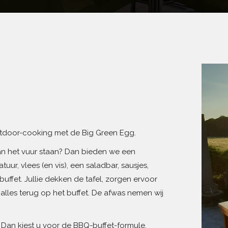
door-cooking met de Big Green Egg.
 aan het vuur staan? Dan bieden we een
ur, vlees (en vis), een saladbar, sausjes,
buffet. Jullie dekken de tafel, zorgen ervoor
 alles terug op het buffet. De afwas nemen wij
 Dan kiest u voor de BBQ-buffet-formule.