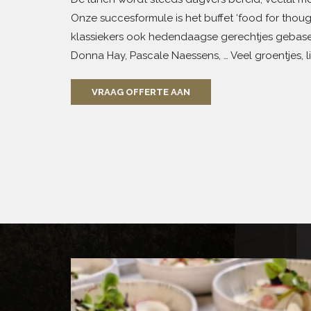
Onze succesformule is het buffet ‘food for thoug
klassiekers ook hedendaagse gerechtjes gebase
Donna Hay, Pascale Naessens, … Veel groentjes, 
VRAAG OFFERTE AAN