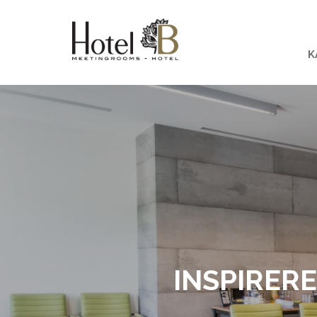
K
INSPIRER