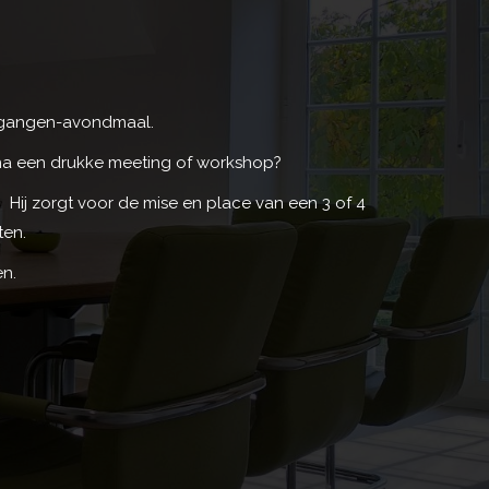
 gangen-avondmaal.
na een drukke meeting of workshop?
 Hij zorgt voor de mise en place van een 3 of 4
ten.
en.