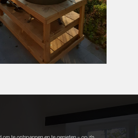
jd om te ontspannen en te genieten – op z’n